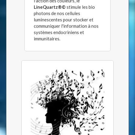
l'action des couleurs, le
LineQuartz®©
stimule les bio
photons de nos cellules
luminescentes pour stocker et
communiquer l'information à nos
systèmes endocriniens et
immunitaires.