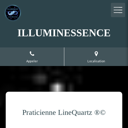
ILLUMINESSENCE
Appeler
Localisation
Praticienne LineQuartz ®©