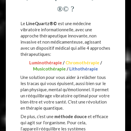
®© ?
Le
LineQuartz®©
est une médecine
vibratoire informationnelle, avec une
approche thérapeutique innovante, non
invasive et non médicamenteuse, agissant
avec un dispositif médical qui allie 4 approches
thérapeutiques:
Luminothérapie
/
Chromothérapie
/
Musicothérapie
/
Lithothérapie
Une solution pour vous aider à relâcher tous
les tracas qui vous épuisent, aussi bien sur le
plan physique, mental qu'émotionnel. Il permet
un rééquilibrage vibratoire optimal pour votre
bien être et votre santé. C'est une révolution
en thérapie quantique.
De plus, c’est une
méthode douce
et efficace
qui agit sur l’organisme. Pour cela,
l’appareil rééquilibre
les systèmes