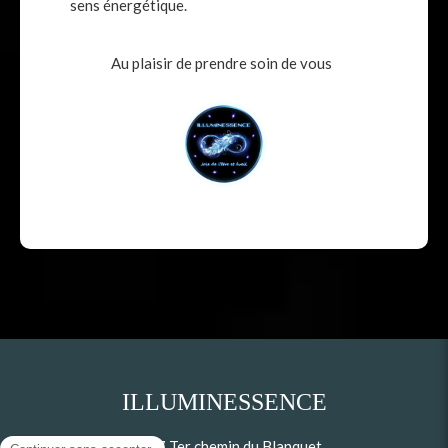
sens énergétique.
Au plaisir de prendre soin de vous
ILLUMINESSENCE
7 Ter chemin du Blanquet